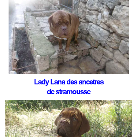
Lady Lana des ancetres
de stramousse