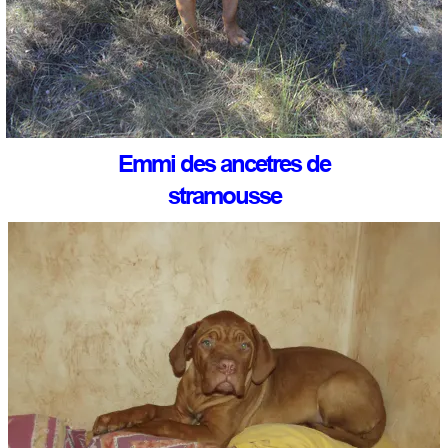
Emmi des ancetres de
stramousse