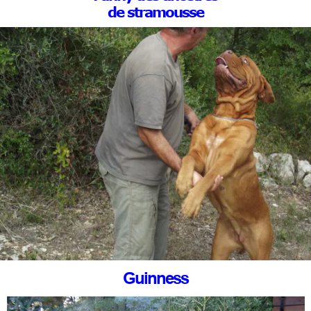
de stramousse
Guinness