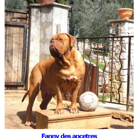
Fanny des ancetres