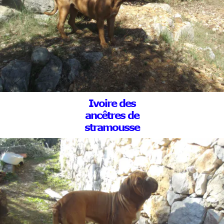
Ivoire des
ancêtres de
stramousse