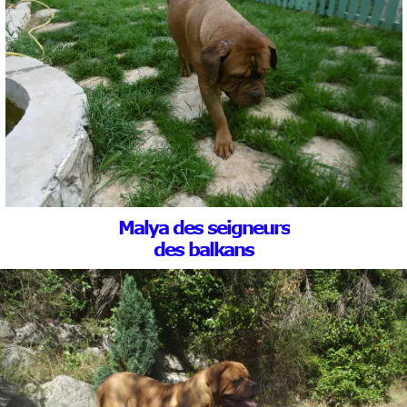
Malya des seigneurs
des balkans