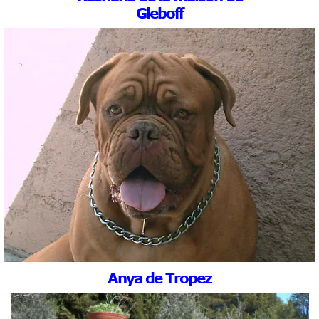
Gleboff
Anya de Tropez