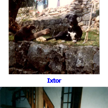
Ixtor