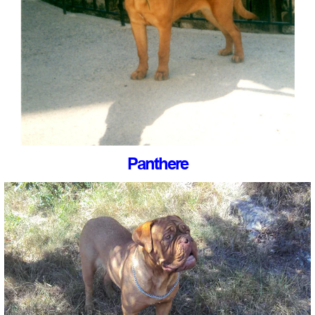
Panthere