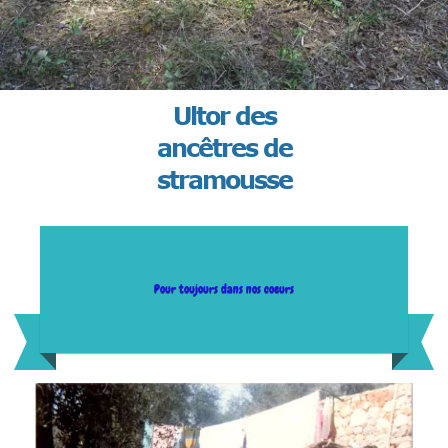
Ultor des
ancêtres de
stramousse
Pour toujours dans nos coeurs