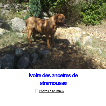
Ivoire des ancetres de
stramousse