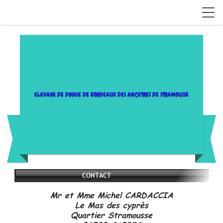
ELEVAGE DE DOGUE DE BORDEAUX DES ANCETRES DE STRAMOUSSE
CONTACT
Mr et Mme Michel CARDACCIA
Le Mas des cyprès
Quartier Stramousse