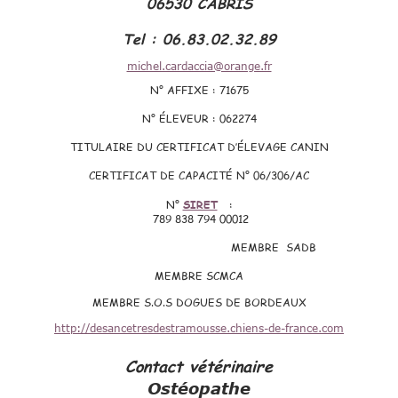
06530 CABRIS
Tel : 06.83.02.32.89
michel.cardaccia@orange.fr
N° AFFIXE : 71675
N° ÉLEVEUR : 062274
TITULAIRE DU CERTIFICAT D’ÉLEVAGE CANIN
CERTIFICAT DE CAPACITÉ N° 06/306/AC
N°
SIRET
:
789 838 794 00012
MEMBRE SADB
MEMBRE SCMCA
MEMBRE S.O.S DOGUES DE BORDEAUX
http://desancetresdestramousse.chiens-de-france.com
Contact vétérinaire
Ostéopathe